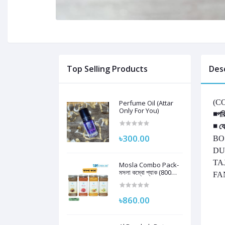
Top Selling Products
Des
(C
Perfume Oil (Attar
Only For You)
◾পরি
◾ যে
৳300.00
BO
DU
TA
Mosla Combo Pack-
মসলা কম্বো প্যাক (800
FA
gram)
৳860.00