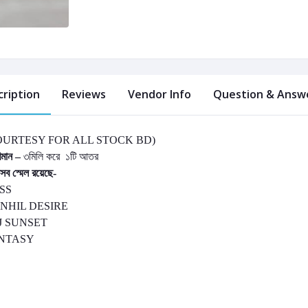
cription
Reviews
Vendor Info
Question & Answe
OURTESY FOR ALL STOCK BD)
মান
–
৩মিলি করে ১টি আতর
সব স্মেল রয়েছে-
SS
NHIL DESIRE
J SUNSET
NTASY