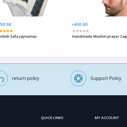
850.00
৳400.00
rkish Safa Jaynamaz
Handmade Muslim prayer Cap
return policy
Support Policy
QUICK LINKS
MY ACCOUNT