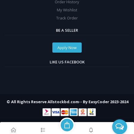
Order History
My Wishlist
Track Order
BE A SELLER
Apply Now
LIKE US FACEBOOK
© All Rights Reserve Allstockbd.com-- By EasyCoder 2023-2024