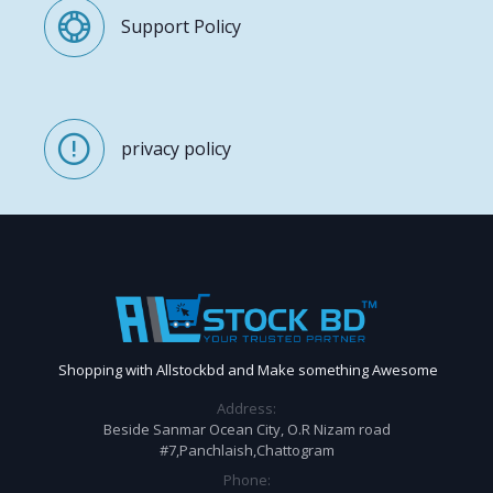
Support Policy
privacy policy
Shopping with Allstockbd and Make something Awesome
Address:
Beside Sanmar Ocean City, O.R Nizam road
#7,Panchlaish,Chattogram
Phone: